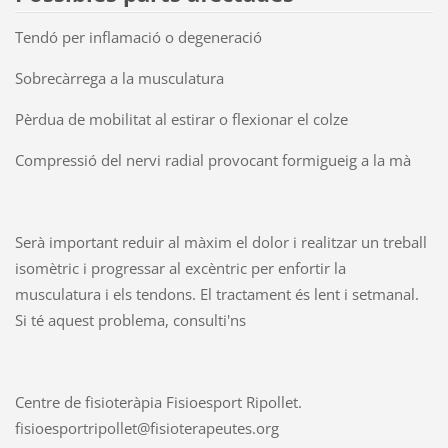
Tendó per inflamació o degeneració
Sobrecàrrega a la musculatura
Pèrdua de mobilitat al estirar o flexionar el colze
Compressió del nervi radial provocant formigueig a la mà
Serà important reduir al màxim el dolor i realitzar un treball
isomètric i progressar al excèntric per enfortir la
musculatura i els tendons. El tractament és lent i setmanal.
Si té aquest problema, consulti'ns
Centre de fisioteràpia Fisioesport Ripollet.
fisioesportripollet@fisioterapeutes.org