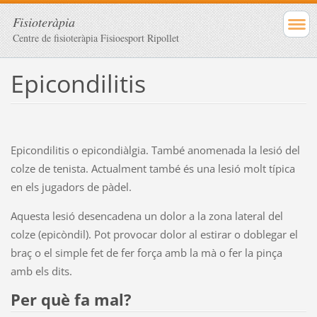
Fisioteràpia
Centre de fisioteràpia Fisioesport Ripollet
Epicondilitis
Epicondilitis o epicondiàlgia. T
ambé anomenada la lesió del
colze de tenista. Actualment també és una lesió molt típica
en els jugadors de pàdel.
Aquesta lesió desencadena un dolor a la zona lateral del
colze (epicòndil). Pot provocar dolor al estirar o doblegar el
braç o el simple fet de fer força amb la mà o fer la pinça
amb els dits.
Per què fa mal?