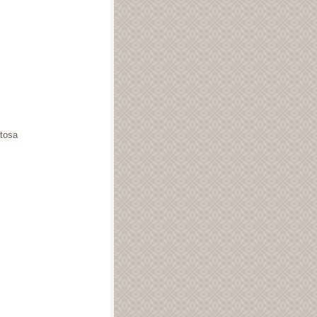
atosa